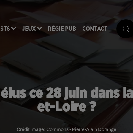
STS
JEUX
RÉGIE PUB
CONTACT
élus ce 28 juin dans l
et-Loire ?
Crédit image:
Commons - Pierre-Alain Dorange