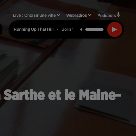
Live :
Choisir une ville
Webradios
Podcasts
-
Boris Way
Running Up That Hill
a Sarthe et le Maine-