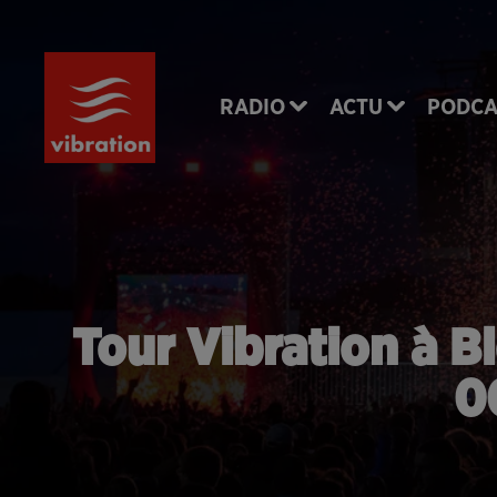
RADIO
ACTU
PODCA
Tour Vibration à B
0