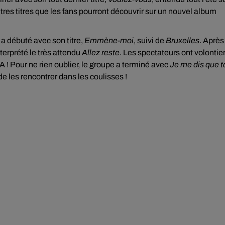
autres titres que les fans pourront découvrir sur un nouvel album
o a débuté avec son titre,
Emmène-moi
, suivi de
Bruxelles
. Après
terprété le très attendu
Allez reste
. Les spectateurs ont volontie
 ! Pour ne rien oublier, le groupe a terminé avec
Je me dis que t
de les rencontrer dans les coulisses !