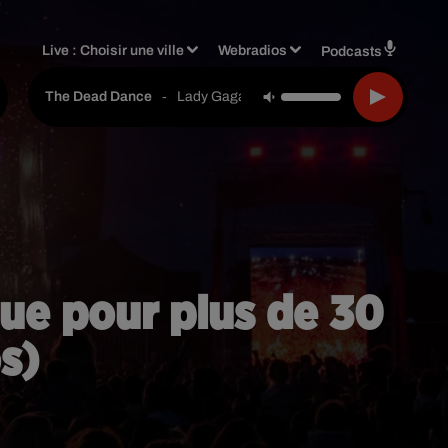
Live :
Choisir une ville
Webradios
Podcasts
-
Lady Gaga
The Dead Dance
que pour plus de 30
s)