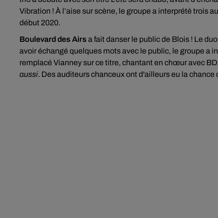
Vibration ! À l’aise sur scène, le groupe a interprété trois 
début 2020.
Boulevard des Airs
a fait danser le public de Blois ! Le du
avoir échangé quelques mots avec le public, le groupe a in
remplacé Vianney sur ce titre, chantant en chœur avec BDA
aussi
. Des auditeurs chanceux ont d'ailleurs eu la chance 