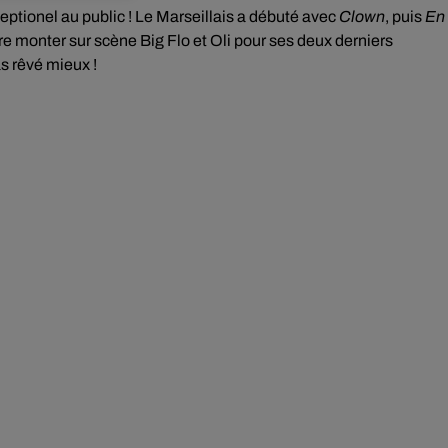
xceptionel au public ! Le Marseillais a débuté avec
Clown
, puis
En
ire monter sur scène Big Flo et Oli pour ses deux derniers
as rêvé mieux !