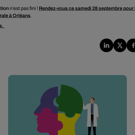
tion
n’est pas fini !
Rendez-vous ce samedi 28 septembre pour 
drale à Orléans
.
is.