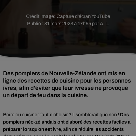
Crédit image:
Capture d'écran YouTube
Publié : 31 mars 2023 à 17h55 par A. L.
Des pompiers de Nouvelle-Zélande ont mis en
ligne des recettes de cuisine pour les personnes
ivres, afin d'éviter que leur ivresse ne provoque
un départ de feu dans la cuisine.
Boire ou cuisiner, faut-il choisir ? Il semblerait que non !
Des
pompiers néo-zélandais ont élaboré des recettes faciles à
préparer lorsqu’on est ivre
, afin de réduire
les accidents