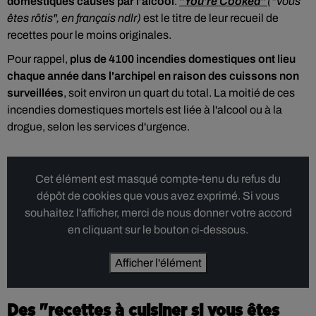
domestiques causés par l’alcool
.
"You’re Cooked"
("Vous
êtes rôtis", en français ndlr)
est le titre de leur recueil de
recettes pour le moins originales.
Pour rappel,
plus de 4100 incendies domestiques ont lieu
chaque année dans l'archipel en raison des cuissons non
surveillées
, soit environ un quart du total. La moitié de ces
incendies domestiques mortels est liée à l'alcool ou à la
drogue, selon les services d'urgence.
Cet élément est masqué compte-tenu du refus du
dépôt de cookies que vous avez exprimé. Si vous
souhaitez l'afficher, merci de nous donner votre accord
en cliquant sur le bouton ci-dessous.
Afficher l'élément
Des "recettes à cuisiner si vous êtes