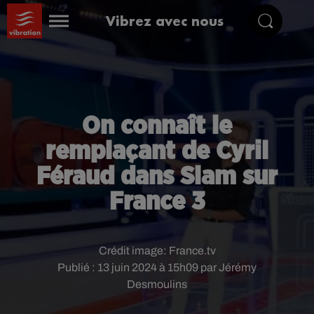
Vibrez avec nous
On connaît le
remplaçant de Cyril
Féraud dans Slam sur
France 3
Crédit image:
France.tv
Publié : 13 juin 2024 à 15h09 par Jérémy
Desmoulins