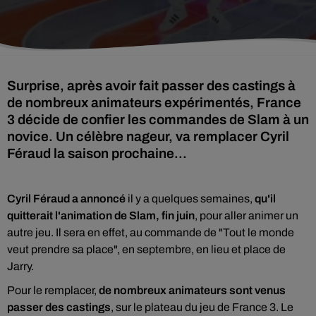
Surprise, après avoir fait passer des castings à
de nombreux animateurs expérimentés, France
3 décide de confier les commandes de Slam à un
novice. Un célèbre nageur, va remplacer Cyril
Féraud la saison prochaine...
Cyril Féraud a annoncé
il y a quelques semaines,
qu'il
quitterait l'animation de Slam, fin juin
, pour aller animer un
autre jeu. Il sera en effet, au commande de "Tout le monde
veut prendre sa place", en septembre, en lieu et place de
Jarry.
Pour le remplacer,
de nombreux animateurs sont venus
passer des castings
, sur le plateau du jeu de France 3. Le