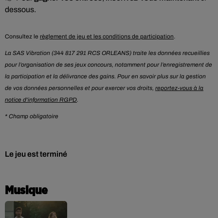
dessous.
Consultez le
règlement de jeu et les conditions de participation
.
La SAS Vibration (344 817 291 RCS ORLEANS) traite les données recueillies
pour l’organisation de ses jeux concours, notamment pour l’enregistrement de
la participation et la délivrance des gains. Pour en savoir plus sur la gestion
de vos données personnelles et pour exercer vos droits,
reportez-vous à la
notice d'information RGPD
.
* Champ obligatoire
Le jeu est terminé
Musique