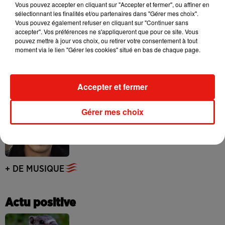
Vous pouvez accepter en cliquant sur "Accepter et fermer", ou affiner en
sélectionnant les finalités et/ou partenaires dans "Gérer mes choix".
Vous pouvez également refuser en cliquant sur "Continuer sans
accepter". Vos préférences ne s'appliqueront que pour ce site. Vous
pouvez mettre à jour vos choix, ou retirer votre consentement à tout
moment via le lien "Gérer les cookies" situé en bas de chaque page.
Benny Blanco invite Selena Gomez et
Becky G sur son nouveau single
5 août 2026
Accepter et fermer
Gérer mes choix
Tiny Desk invite Charlie Puth pour une
live session solaire
4 août 2026
+ DE MUSIQUE
Actu positive