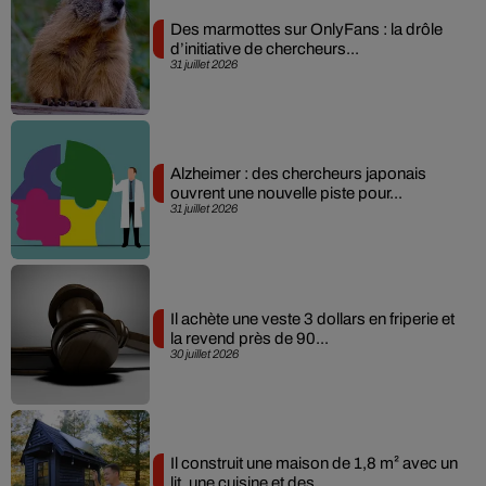
Des marmottes sur OnlyFans : la drôle
d’initiative de chercheurs...
31 juillet 2026
Alzheimer : des chercheurs japonais
ouvrent une nouvelle piste pour...
31 juillet 2026
Il achète une veste 3 dollars en friperie et
la revend près de 90...
30 juillet 2026
Il construit une maison de 1,8 m² avec un
lit, une cuisine et des...