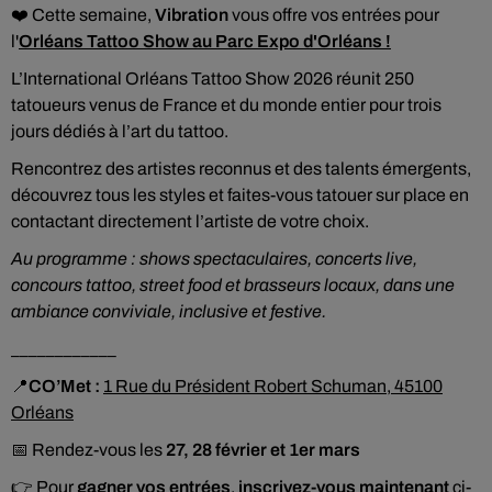
❤️ Cette semaine,
Vibration
vous offre vos entrées pour
l'
Orléans Tattoo Show au Parc Expo d'Orléans !
L’International Orléans Tattoo Show 2026 réunit 250
tatoueurs venus de France et du monde entier pour trois
jours dédiés à l’art du tattoo.
Rencontrez des artistes reconnus et des talents émergents,
découvrez tous les styles et faites-vous tatouer sur place en
contactant directement l’artiste de votre choix.
Au programme : shows spectaculaires, concerts live,
concours tattoo, street food et brasseurs locaux, dans une
ambiance conviviale, inclusive et festive.
____________
📍
CO’Met :
1 Rue du Président Robert Schuman, 45100
Orléans
📅 Rendez-vous les
27, 28 février et 1er mars
👉 Pour
gagner vos entrées
,
inscrivez-vous maintenant
ci-