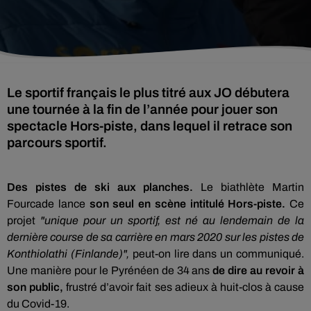
Le sportif français le plus titré aux JO débutera
une tournée à la fin de l’année pour jouer son
spectacle Hors-piste, dans lequel il retrace son
parcours sportif.
Des pistes de ski aux planches.
Le biathlète Martin
Fourcade lance
son seul en scène intitulé Hors-piste.
Ce
projet
"unique pour un sportif, est né au lendemain de la
dernière course de sa carrière en mars 2020 sur les pistes de
Konthiolathi (Finlande)",
peut-on lire dans un communiqué.
Une manière pour le Pyrénéen de 34 ans
de dire au revoir à
son public,
frustré d’avoir fait ses adieux à huit-clos à cause
du Covid-19.