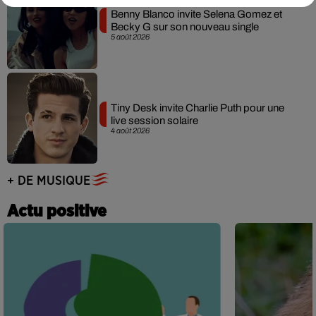
Benny Blanco invite Selena Gomez et
Becky G sur son nouveau single
5 août 2026
Tiny Desk invite Charlie Puth pour une
live session solaire
4 août 2026
+ DE MUSIQUE
Actu positive