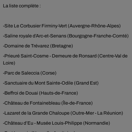
La liste complète :
-Site Le Corbusier Firminy-Vert (Auvergne-Rhône-Alpes)
-Saline royale d’Arc-et-Senans (Bourgogne-Franche-Comté)
-Domaine de Trévarez (Bretagne)
-Prieuré Saint-Cosme - Demeure de Ronsard (Centre-Val de
Loire)
-Parc de Saleccia (Corse)
-Sanctuaire du Mont Sainte-Odile (Grand Est)
-Beffroi de Douai (Hauts-de-France)
-Château de Fontainebleau (Île-de-France)
-Lazaret de la Grande Chaloupe (Outre-Mer - La Réunion)
-Château d’Eu - Musée Louis-Philippe (Normandie)