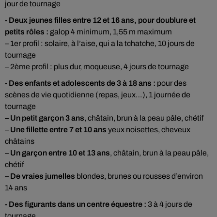
jour de tournage
- Deux jeunes filles entre 12 et 16 ans, pour doublure et
petits rôles :
galop 4 minimum, 1,55 m maximum
– 1er profil : solaire, à l’aise, qui a la tchatche, 10 jours de
tournage
– 2ème profil : plus dur, moqueuse, 4 jours de tournage
- Des enfants et adolescents de 3 à 18 ans :
pour des
scènes de vie quotidienne (repas, jeux…), 1 journée de
tournage
– Un petit garçon 3 ans
, châtain, brun à la peau pâle, chétif
–
Une fillette entre 7 et 10 ans
yeux noisettes, cheveux
châtains
–
Un garçon entre 10 et 13 ans
, châtain, brun à la peau pâle,
chétif
–
De vraies jumelles
blondes, brunes ou rousses d’environ
14 ans
- Des figurants dans un centre équestre :
3 à 4 jours de
tournage