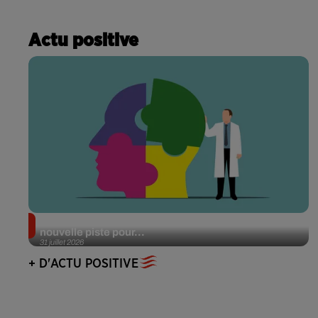
Actu positive
Alzheimer : des chercheurs japonais ouvrent une
nouvelle piste pour...
31 juillet 2026
+ D'ACTU POSITIVE