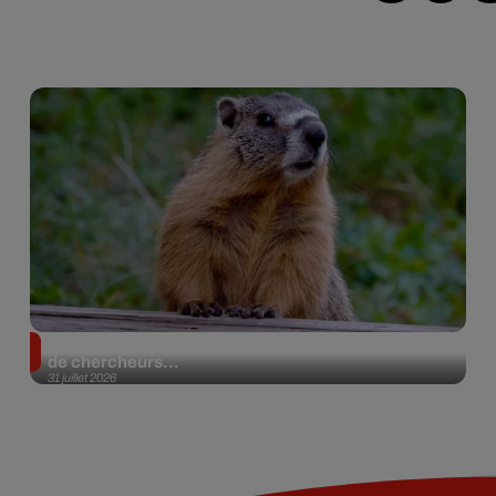
Des marmottes sur OnlyFans : la drôle d’initiative
de chercheurs...
31 juillet 2026