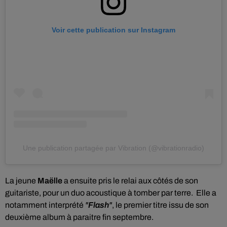
Voir cette publication sur Instagram
Une publication partagée par Vibration (@vibrationradio)
La jeune
Maëlle
a ensuite pris le relai aux côtés de son
guitariste, pour un duo acoustique à tomber par terre. Elle a
notamment interprété
"
Flash
"
, le premier titre issu de son
deuxième album à paraitre fin septembre.