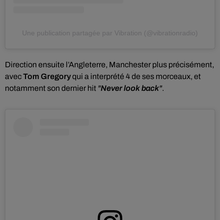
Une publication partagée par Vibration (@vibrationradio)
Direction ensuite l’Angleterre, Manchester plus précisément,
avec
Tom Gregory
qui a interprété 4 de ses morceaux, et
notamment son dernier hit
"
Never look back
"
.