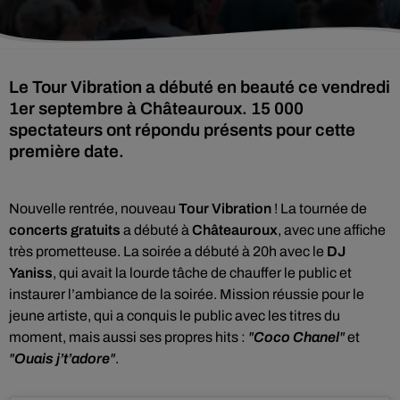
Le Tour Vibration a débuté en beauté ce vendredi
1er septembre à Châteauroux. 15 000
spectateurs ont répondu présents pour cette
première date.
Nouvelle rentrée, nouveau
Tour Vibration
! La tournée de
concerts gratuits
a débuté à
Châteauroux
, avec une affiche
très prometteuse. La soirée a débuté à 20h avec le
DJ
Yaniss
, qui avait la lourde tâche de chauffer le public et
instaurer l’ambiance de la soirée. Mission réussie pour le
jeune artiste, qui a conquis le public avec les titres du
moment, mais aussi ses propres hits :
"
Coco Chanel
"
et
"
Ouais j’t’adore
"
.