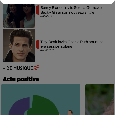
Benny Blanco invite Selena Gomez et
Becky G sur son nouveau single
5 août 2026
Tiny Desk invite Charlie Puth pour une
live session solaire
4 août 2026
+ DE MUSIQUE
Actu positive