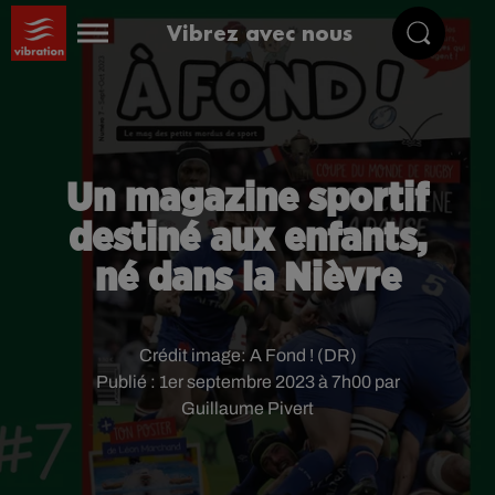
Vibrez avec nous
Un magazine sportif
destiné aux enfants,
né dans la Nièvre
Crédit image:
A Fond ! (DR)
Publié : 1er septembre 2023 à 7h00 par
Guillaume Pivert