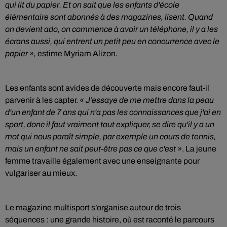
qui lit du papier. Et on sait que les enfants d'école
élémentaire sont abonnés à des magazines, lisent. Quand
on devient ado, on commence à avoir un téléphone, il y a les
écrans aussi, qui entrent un petit peu en concurrence avec le
papier »,
estime Myriam Alizon.
Les enfants sont avides de découverte mais encore faut-il
parvenir à les capter.
« J’
essaye de me mettre dans la peau
d'un enfant de 7 ans qui n'a pas les connaissances que j'ai en
sport, donc il faut vraiment tout expliquer, se dire qu'il y a un
mot qui nous paraît simple, par exemple un cours de tennis,
mais un enfant ne sait peut-être pas ce que c'est »
. La jeune
femme travaille également avec une enseignante pour
vulgariser au mieux.
Le magazine multisport s’organise autour de trois
séquences : une grande histoire, où est raconté le parcours