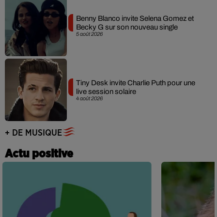
Benny Blanco invite Selena Gomez et
Becky G sur son nouveau single
5 août 2026
Tiny Desk invite Charlie Puth pour une
live session solaire
4 août 2026
+ DE MUSIQUE
Actu positive