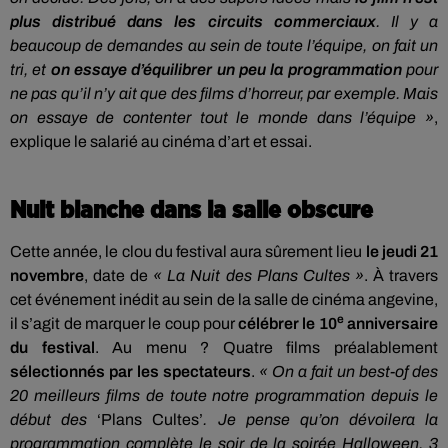
plus distribué dans les circuits commerciaux
. Il y a
beaucoup de demandes au sein de toute l’équipe, on fait un
tri, et
on essaye d’équilibrer un peu la programmation
pour
ne pas qu’il n’y ait que des films d’horreur, par exemple. Mais
on essaye de contenter tout le monde dans l’équipe »
,
explique le salarié au cinéma d’art et essai.
Nuit blanche dans la salle obscure
Cette année, le clou du festival aura sûrement lieu
le jeudi 21
novembre
, date de
« La Nuit des Plans Cultes »
. À travers
cet événement inédit au sein de la salle de cinéma angevine,
e
il s’agit de marquer le coup pour
célébrer le 10
anniversaire
du festival
. Au menu ? Quatre films préalablement
sélectionnés par les spectateurs
.
« On a fait un best-of des
20 meilleurs films de toute notre programmation depuis le
début des
‘Plans Cultes’
. Je pense qu’on dévoilera la
programmation complète le soir de la soirée Halloween, 3