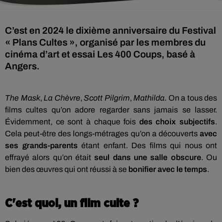
C’est en 2024 le dixième anniversaire du Festival
« Plans Cultes », organisé par les membres du
cinéma d’art et essai Les 400 Coups, basé à
Angers.
The Mask
,
La Chèvre
,
Scott Pilgrim
,
Mathilda
. On a tous des
films cultes qu’on adore regarder sans jamais se lasser.
Évidemment, ce sont à chaque fois
des choix subjectifs
.
Cela peut-être des longs-métrages qu’on a découverts
avec
ses grands-parents
étant enfant. Des films qui nous ont
effrayé alors qu’on était
seul dans une salle obscure
. Ou
bien des œuvres qui ont réussi à se
bonifier avec le temps
.
C'est quoi, un film culte ?