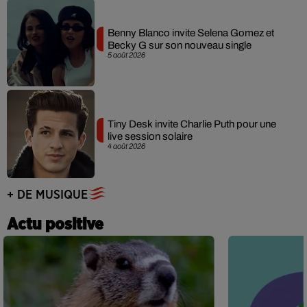
Benny Blanco invite Selena Gomez et
Becky G sur son nouveau single
5 août 2026
Tiny Desk invite Charlie Puth pour une
live session solaire
4 août 2026
+ DE MUSIQUE
Actu positive