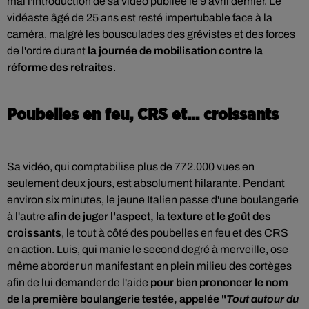
mal l'introduction de sa vidéo publiée le 9 avril dernier. Le
vidéaste âgé de 25 ans est resté impertubable face à la
caméra, malgré les bousculades des grévistes et des forces
de l'ordre durant
la journée de mobilisation contre la
réforme des retraites
.
Poubelles en feu, CRS et... croissants
Sa vidéo, qui comptabilise plus de 772.000 vues en
seulement deux jours, est absolument hilarante. Pendant
environ six minutes, le jeune Italien passe d'une boulangerie
à l'autre
afin de juger l'aspect, la texture et le goût des
croissants
, le tout à côté des poubelles en feu et des CRS
en action. Luis, qui manie le second degré à merveille, ose
même aborder un manifestant en plein milieu des cortèges
afin de lui demander de l'aide
pour bien prononcer le nom
de la première boulangerie testée, appelée "
Tout autour du