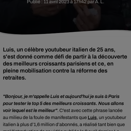
Publié : 11 avril 2023 à 17h42 par A. L.
Luis, un célèbre youtubeur italien de 25 ans,
s'est donné comme défi de partir à la découverte
des meilleurs croissants parisiens et ce, en
pleine mobilisation contre la réforme des
retraites.
"Bonjour, je m'appelle Luis et aujourd'hui je suis à Paris
pour tester le top 5 des meilleurs croissants. Nous allons
voir lequel est le meilleur"
. C'est avec cette phrase lancée
au milieu de la foule de manifestants que
Luis
, un youtubeur
italien à plus d’1,6 million d’abonnés, a réalisé tant bien que