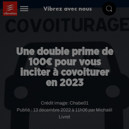
Vibrez avec nous
Une double prime de
100€ pour vous
inciter à covoiturer
en 2023
Crédit image:
Chabe01
Publié : 13 décembre 2022 à 11h06 par Michaël
Livret