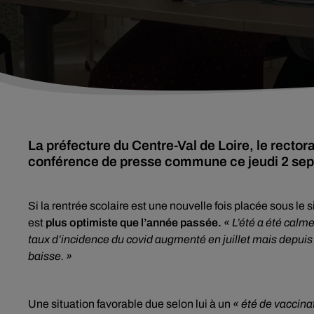
La préfecture du Centre-Val de Loire, le rector
conférence de presse commune ce jeudi 2 septe
Si la rentrée scolaire est une nouvelle fois placée sous le
est
plus optimiste que l’année passée.
« L’été a été calme
taux d’incidence du covid augmenté en juillet mais depui
baisse. »
Une situation favorable due selon lui à un
« été de vaccina