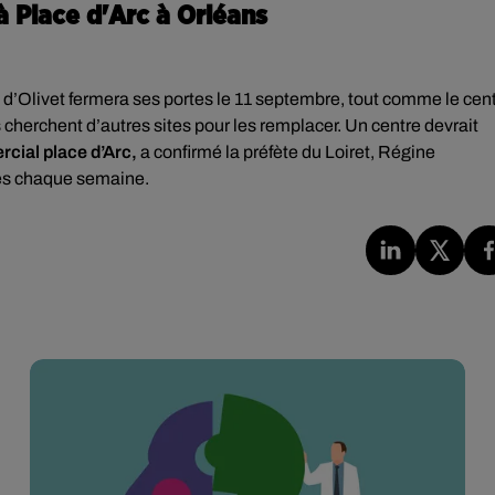
à Place d'Arc à Orléans
d’Olivet fermera ses portes le 11 septembre, tout comme le cen
s cherchent d’autres sites pour les remplacer. Un centre devrait
rcial place d’Arc,
a confirmé la préfète du Loiret, Régine
sées chaque semaine.