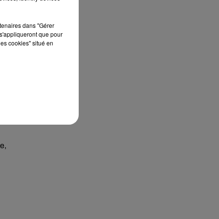
rtenaires dans "Gérer
s'appliqueront que pour
les cookies" situé en
nt
e,