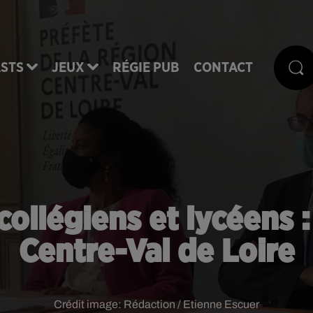
STS
JEUX
RÉGIE PUB
CONTACT
collégiens et lycéens :
Centre-Val de Loire
Crédit image:
Rédaction / Etienne Escuer