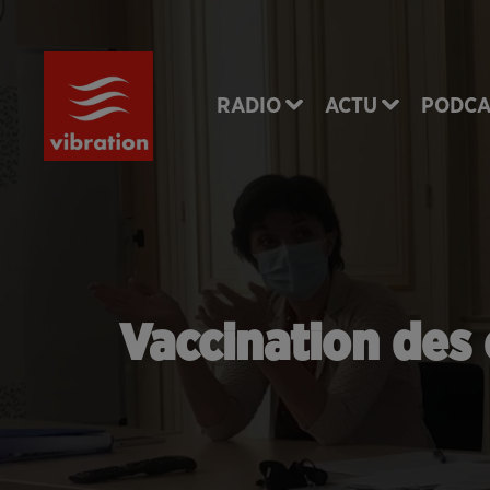
RADIO
ACTU
PODCA
Vaccination des 