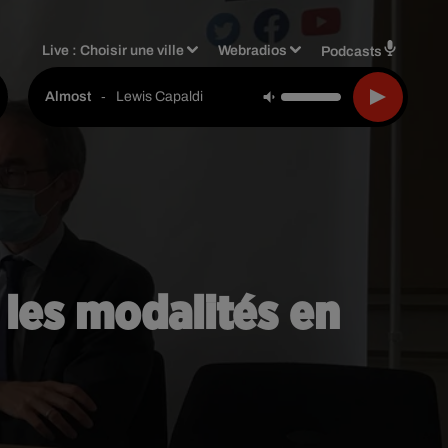
Live :
Choisir une ville
Webradios
Podcasts
-
Lewis Capaldi
Almost
 les modalités en