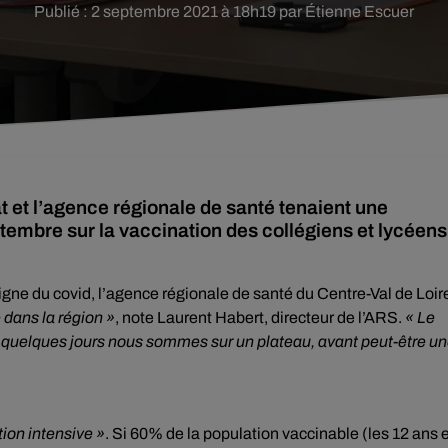
Publié : 2 septembre 2021 à 18h19 par Étienne Escuer
at et l’agence régionale de santé tenaient une
mbre sur la vaccination des collégiens et lycéens
 signe du covid, l’agence régionale de santé du Centre-Val de Loir
 dans la région »
, note Laurent Habert, directeur de l’ARS.
« Le
s quelques jours nous sommes sur un plateau, avant peut-être u
tion intensive »
. Si 60% de la population vaccinable (les 12 ans 