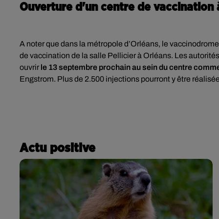
Ouverture d'un centre de vaccination 
A noter que dans la métropole d’Orléans, le vaccinodrome 
de vaccination de la salle Pellicier à Orléans. Les autorité
ouvrir
le 13 septembre prochain au sein du centre comme
Engstrom.
Plus de 2.500 injections pourront y être réali
Actu positive