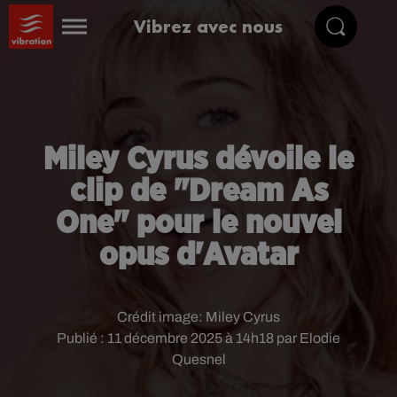
Vibrez avec nous
Miley Cyrus dévoile le
clip de "Dream As
One" pour le nouvel
opus d'Avatar
Crédit image:
Miley Cyrus
Publié : 11 décembre 2025 à 14h18 par Elodie
Quesnel