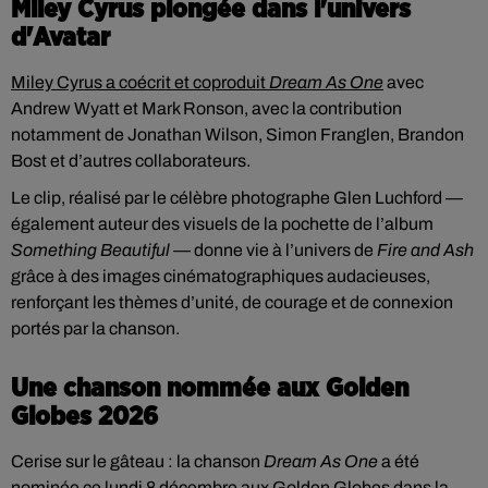
Miley Cyrus plongée dans l'univers
d'Avatar
Miley Cyrus a coécrit et coproduit
Dream As One
avec
Andrew Wyatt et Mark Ronson, avec la contribution
notamment de Jonathan Wilson, Simon Franglen, Brandon
Bost et d’autres collaborateurs.
Le clip, réalisé par le célèbre photographe Glen Luchford —
également auteur des visuels de la pochette de l’album
Something Beautiful
— donne vie à l’univers de
Fire and Ash
grâce à des images cinématographiques audacieuses,
renforçant les thèmes d’unité, de courage et de connexion
portés par la chanson.
Une chanson nommée aux Golden
Globes 2026
Cerise sur le gâteau : la chanson
Dream As One
a été
nominée ce lundi 8 décembre aux Golden Globes dans la