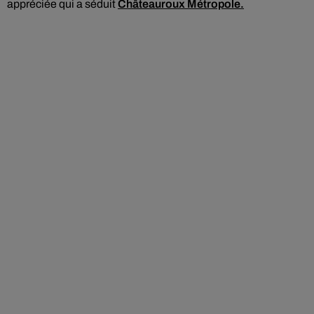
appréciée qui a séduit
Châteauroux Métropole.