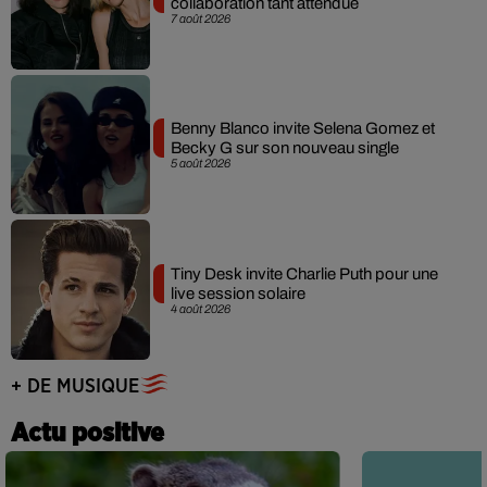
collaboration tant attendue
7 août 2026
Benny Blanco invite Selena Gomez et
Becky G sur son nouveau single
5 août 2026
Tiny Desk invite Charlie Puth pour une
live session solaire
4 août 2026
+ DE MUSIQUE
Actu positive