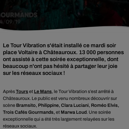
Le Tour Vibration s'était installé ce mardi soir
place Voltaire à Châteauroux. 13 000 personnes
ont assisté à cette soirée exceptionnelle, dont
beaucoup n'ont pas hésité à partager leur joie
sur les réseaux sociaux !
Après
Tours
et
Le Mans
, le Tour Vibration s’est arrêté à
Châteauroux. Le public est venu nombreux découvrir sur
scène
Bramsito, Philippine, Clara Luciani, Roméo Elvis,
Trois Cafés Gourmands,
et
Marwa Loud
. Une soirée
exceptionnelle qui a été très largement relayées sur les
réseaux sociaux.