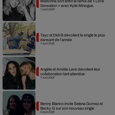
Madonna sort enfin le remix de « Love
Sensation » avec Kylie Minogue
7 août 2026
Tayc et Didi B dévoilent le single le plus
dansant de l’année
7 août 2026
Angèle et Amélie Lens dévoilent leur
collaboration tant attendue
7 août 2026
Benny Blanco invite Selena Gomez et
Becky G sur son nouveau single
5 août 2026