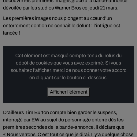
découvrir les premières images grâce à la bande-annonce
dévoilée par les studios Warner Bros ce jeudi 21 mars.
Les premières images nous plongent au cœur d’un
enterrement dont on ne connaît le défunt : l’intrigue est
lancée !
Cet élément est masqué compte-tenu du refus du
dépôt de cookies que vous avez exprimé. Si vous
souhaitez l'afficher, merci de nous donner votre accord
en cliquant sur le bouton ci-dessous.
Afficher l'élément
D’ailleurs Tim Burton compte bien garder le suspens,
interrogé par
EW
au sujet du personnage enterré dès les
premières secondes de la bande-annonce, il déclare que
« Nous verrons. C’est tout ce que je dirai. Il y’a quelque chose