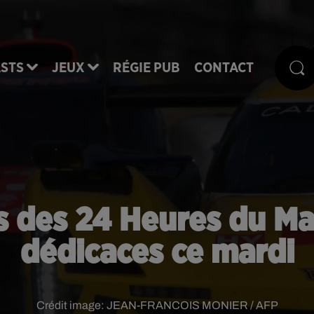
STS
JEUX
RÉGIE PUB
CONTACT
es des 24 Heures du M
dédicaces ce mardi
Crédit image:
JEAN-FRANCOIS MONIER / AFP