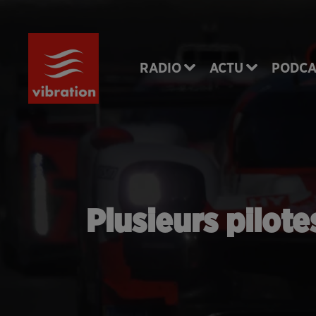
RADIO
ACTU
PODCA
Plusieurs pilot