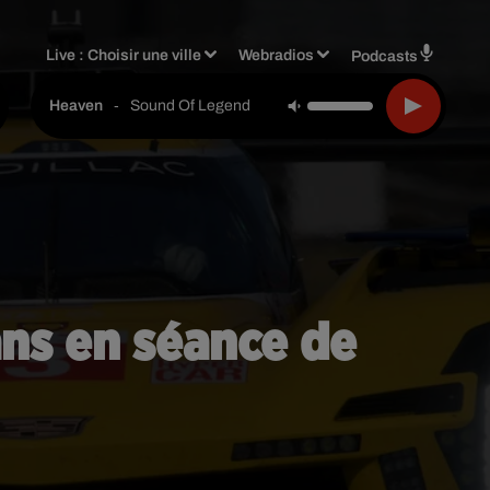
Live :
Choisir une ville
Webradios
Podcasts
-
Sound Of Legend
Heaven
ans en séance de