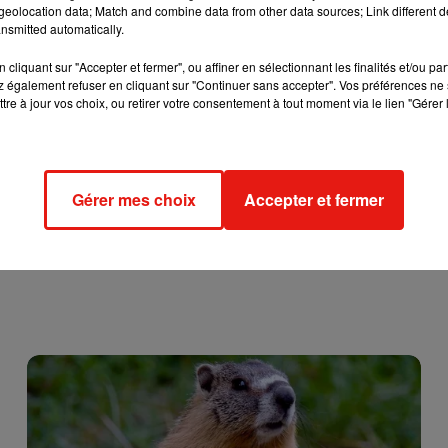
eolocation data; Match and combine data from other data sources; Link different de
ge
des paroles de bénévoles
ou encore
des mythiques voitu
nsmitted automatically.
cliquant sur "Accepter et fermer", ou affiner en sélectionnant les finalités et/ou pa
 également refuser en cliquant sur "Continuer sans accepter". Vos préférences ne 
tre à jour vos choix, ou retirer votre consentement à tout moment via le lien "Gérer 
Gérer mes choix
Accepter et fermer