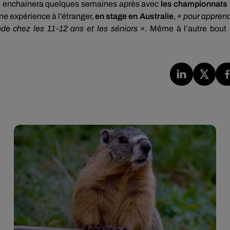
e enchainera quelques semaines après avec
les championnats
ne expérience à l’étranger,
en stage en Australie
,
« pour appren
nde chez les 11-12 ans et les séniors »
. Même à l’autre bout