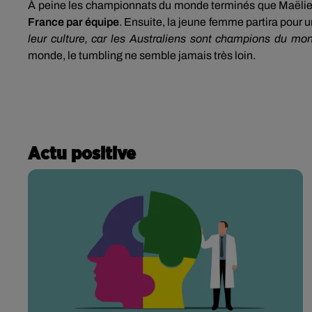
À peine les championnats du monde terminés que Maëli
France par équipe
. Ensuite, la jeune femme partira pour u
leur culture, car les Australiens sont champions du mo
monde, le tumbling ne semble jamais très loin.
Actu positive