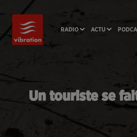
RADIO
ACTU
PODCA
Un touriste se fai