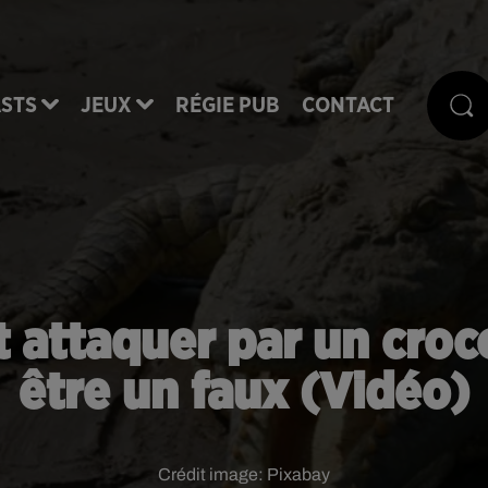
STS
JEUX
RÉGIE PUB
CONTACT
t attaquer par un croc
être un faux (Vidéo)
Crédit image:
Pixabay