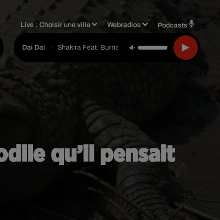
Live :
Choisir une ville
Webradios
Podcasts
-
Shakira Feat. Burna Boy
Dai Dai
odile qu’il pensait