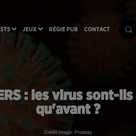
STS
JEUX
RÉGIE PUB
CONTACT
RS : les virus sont-il
qu'avant ?
Crédit image:
Pixabay