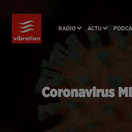
RADIO
ACTU
PODCA
Coronavirus ME