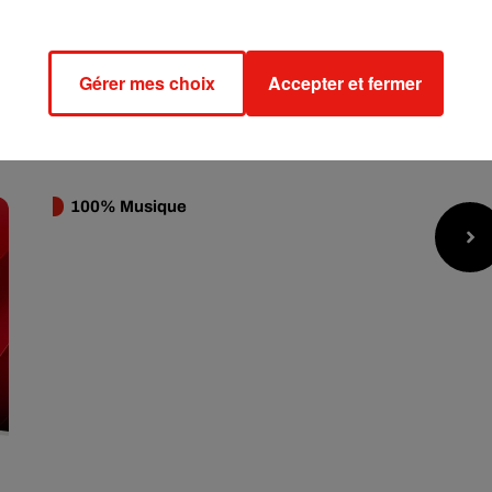
Gérer mes choix
Accepter et fermer
100% Musique