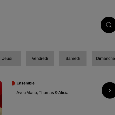
STS
JEUX
RÉGIE PUB
CONTACT
Jeudi
Vendredi
Samedi
Dimanch
Ensemble
Avec Marie, Thomas & Alicia