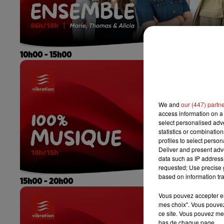
10h00 - 15h00
We and
our (447) partn
access information on a 
select personalised ad
statistics or combinatio
profiles to select person
Deliver and present adv
data such as IP address 
requested; Use precise g
based on information tra
15h00 - 20h00
Vous pouvez accepter en 
mes choix". Vous pouvez
ce site. Vous pouvez met
bas de chaque page.