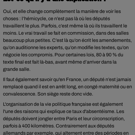
Oui, et elle change complètement la manière de voir les
choses : l’hémicycle, ce n’est pas là où les députés
travaillent le plus. Parfois, c’est même là où ils travaillent le
moins. Le vrai travail se fait en commission, dans des salles
beaucoup plus petites. C’est là qu’on écrit les amendements,
qu’on auditionne les experts, qu’on modifie les textes, qu’on
négocie les compromis. Pour certaines lois, 80 à 90 % du
texte final est fait là-bas, avant même d’arriver dans la
grande salle.
Il faut également savoir qu'en France, un député n’est jamais
remplacé quand il est en arrêt long, en congé maternité ou en
convalescence. Son siège reste donc vide.
L'organisation de la vie politique française est également
l'une des raisons qui explique ce taux d'absentéisme. Les
députés doivent jongler entre Paris et leur circonscription,
parfois à 400 kilomètres. Contrairement aux députés
allemands par exemple, qui alternent entre des périodes en