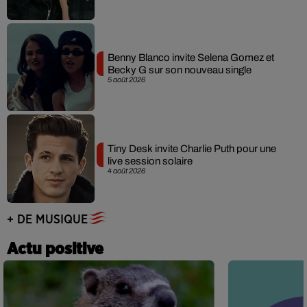
Benny Blanco invite Selena Gomez et
Becky G sur son nouveau single
5 août 2026
Tiny Desk invite Charlie Puth pour une
live session solaire
4 août 2026
+ DE MUSIQUE
Actu positive