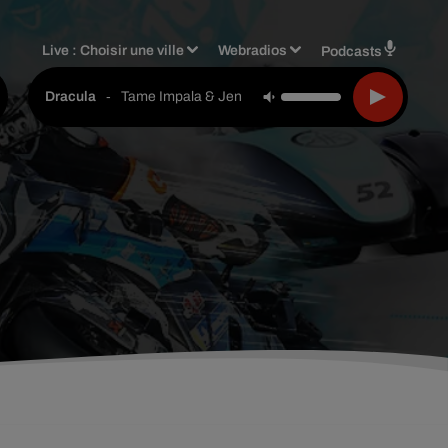
Live :
Choisir une ville
Webradios
Podcasts
-
Tame Impala & Jennie
Dracula