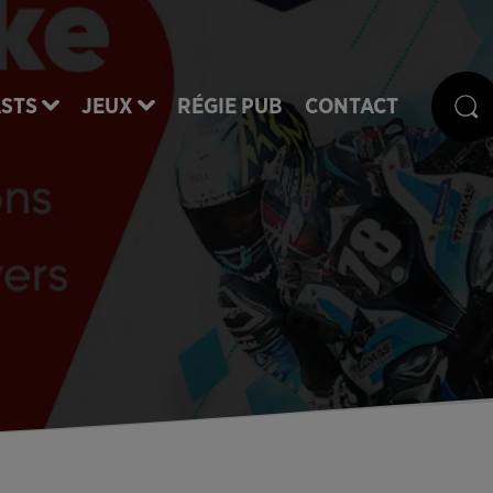
STS
JEUX
RÉGIE PUB
CONTACT