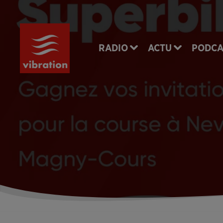
RADIO
ACTU
PODCA