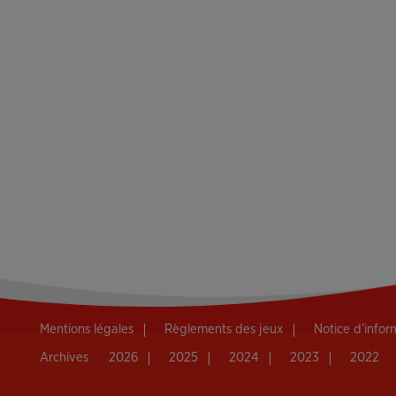
Mentions légales
Règlements des jeux
Notice d’info
Archives
2026
2025
2024
2023
2022