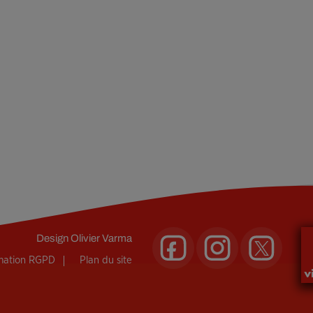
Design
Olivier Varma
rmation RGPD
Plan du site