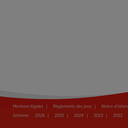
Mentions légales
Règlements des jeux
Notice d’info
Archives
2026
2025
2024
2023
2022