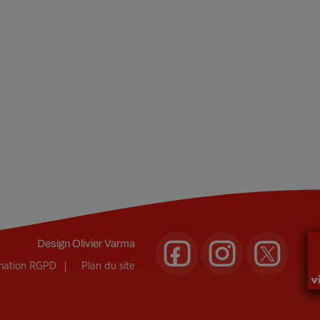
Design
Olivier Varma
rmation RGPD
Plan du site