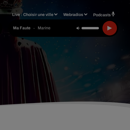
Live :
Choisir une ville
Webradios
Podcasts
-
Marine
Ma Faute