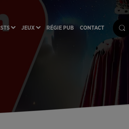
STS
JEUX
RÉGIE PUB
CONTACT