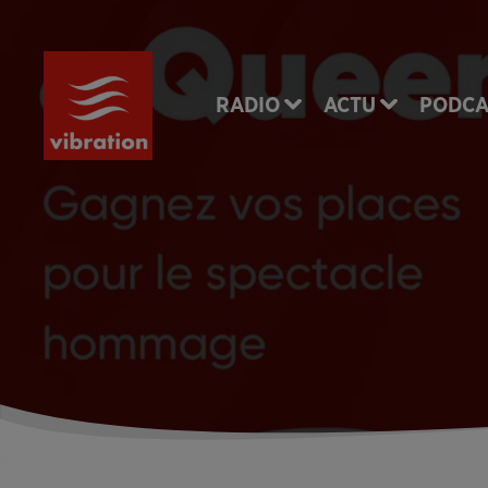
RADIO
ACTU
PODCA