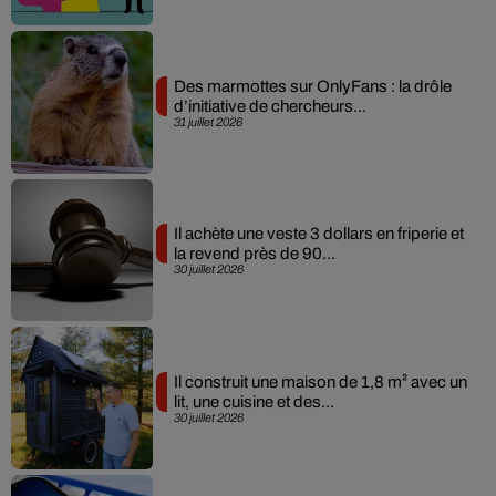
Des marmottes sur OnlyFans : la drôle
d’initiative de chercheurs...
31 juillet 2026
Il achète une veste 3 dollars en friperie et
la revend près de 90...
30 juillet 2026
Il construit une maison de 1,8 m² avec un
lit, une cuisine et des...
30 juillet 2026