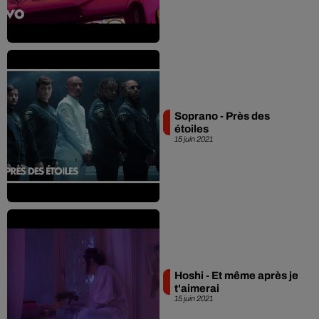
Soprano - Près des
étoiles
15 juin 2021
Hoshi - Et même après je
t'aimerai
15 juin 2021