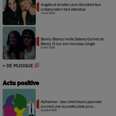
Angèle et Amélie Lens dévoilent leur
collaboration tant attendue
7 août 2026
Benny Blanco invite Selena Gomez et
Becky G sur son nouveau single
5 août 2026
+ DE MUSIQUE
Actu positive
Alzheimer : des chercheurs japonais
ouvrent une nouvelle piste pour...
31 juillet 2026