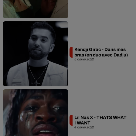
Kendji Girac - Dans mes
bras (en duo avec Dadju)
5 janvier 2022
Lil Nas X - THATS WHAT
I WANT
4 janvier 2022