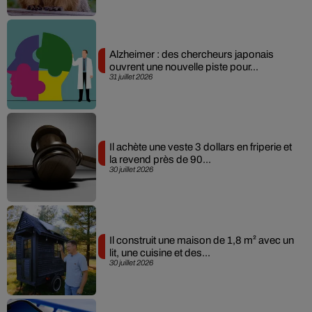
Alzheimer : des chercheurs japonais
ouvrent une nouvelle piste pour...
31 juillet 2026
Il achète une veste 3 dollars en friperie et
la revend près de 90...
30 juillet 2026
Il construit une maison de 1,8 m² avec un
lit, une cuisine et des...
30 juillet 2026