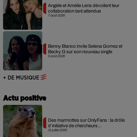
Angèle et Amélie Lens dévoilent leur
collaboration tant attendue
7 août 2026
Benny Blanco invite Selena Gomez et
Becky G sur son nouveau single
5 août 2026
+ DE MUSIQUE
Actu positive
Des marmottes sur OnlyFans : la drôle
d’initiative de chercheurs...
31 juillet 2026