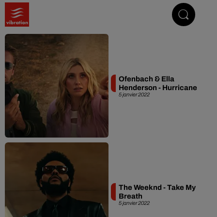
Vibrez avec nous
Ofenbach & Ella
Henderson - Hurricane
5 janvier 2022
The Weeknd - Take My
Breath
5 janvier 2022