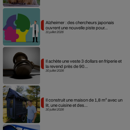
Alzheimer : des chercheurs japonais
ouvrent une nouvelle piste pour...
31 juillet 2026
Il achète une veste 3 dollars en friperie et
la revend près de 90...
30 juillet 2026
Il construit une maison de 1,8 m² avec un
lit, une cuisine et des...
30 juillet 2026