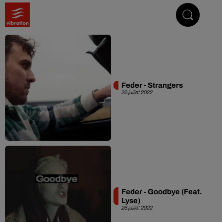
Vibrez avec nous
Feder - Strangers
26 juillet 2022
Feder - Goodbye (Feat.
Lyse)
26 juillet 2022