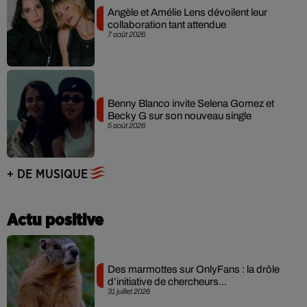
Angèle et Amélie Lens dévoilent leur
collaboration tant attendue
7 août 2026
Benny Blanco invite Selena Gomez et
Becky G sur son nouveau single
5 août 2026
+ DE MUSIQUE
Actu positive
Des marmottes sur OnlyFans : la drôle
d’initiative de chercheurs...
31 juillet 2026