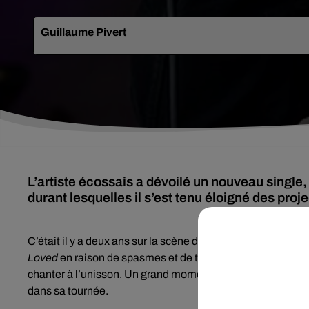
Guillaume Pivert
L’artiste écossais a dévoilé un nouveau single,
durant lesquelles il s’est tenu éloigné des proj
C’était il y a deux ans sur la scène du festival de Glast
Loved
en raison de spasmes et de tics liés au syndrome Gil
chanter à l’unisson. Un grand moment d’émotion suivi d’une
dans sa tournée.