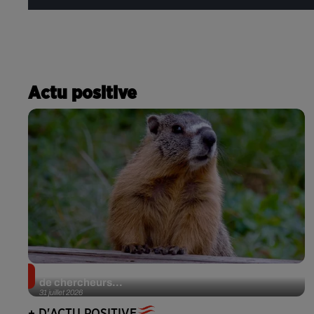
Actu positive
Des marmottes sur OnlyFans : la drôle d’initiative
de chercheurs...
31 juillet 2026