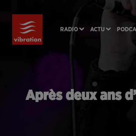
RADIO
ACTU
PODCA
Après deux ans d’