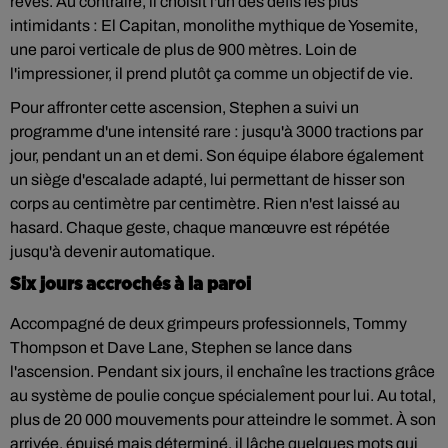
rêves. Au contraire, il choisit l'un des défis les plus
intimidants : El Capitan, monolithe mythique de Yosemite,
une paroi verticale de plus de 900 mètres. Loin de
l'impressioner, il prend plutôt ça comme un objectif de vie.
Pour affronter cette ascension, Stephen a suivi un
programme d'une intensité rare : jusqu'à 3000 tractions par
jour, pendant un an et demi. Son équipe élabore également
un siège d'escalade adapté, lui permettant de hisser son
corps au centimètre par centimètre. Rien n'est laissé au
hasard. Chaque geste, chaque manœuvre est répétée
jusqu'à devenir automatique.
Six jours accrochés à la paroi
Accompagné de deux grimpeurs professionnels, Tommy
Thompson et Dave Lane, Stephen se lance dans
l'ascension. Pendant six jours, il enchaîne les tractions grâce
au système de poulie conçue spécialement pour lui. Au total,
plus de 20 000 mouvements pour atteindre le sommet. À son
arrivée, épuisé mais déterminé, il lâche quelques mots qui