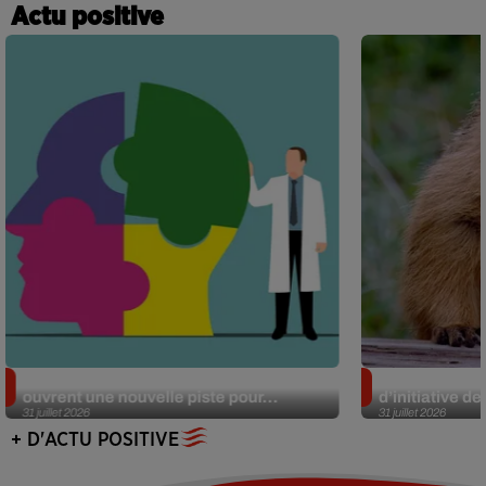
Actu positive
Alzheimer : des chercheurs japonais
Des marmottes
ouvrent une nouvelle piste pour...
d’initiative d
31 juillet 2026
31 juillet 2026
+ D'ACTU POSITIVE