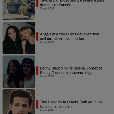
Tayc et Didi B dévoilent le single le plus
dansant de l’année
7 août 2026
Angèle et Amélie Lens dévoilent leur
collaboration tant attendue
7 août 2026
Benny Blanco invite Selena Gomez et
Becky G sur son nouveau single
5 août 2026
Tiny Desk invite Charlie Puth pour une
live session solaire
4 août 2026