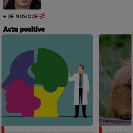
+ DE MUSIQUE
Actu positive
Alzheimer : des chercheurs japonais
Des marmottes