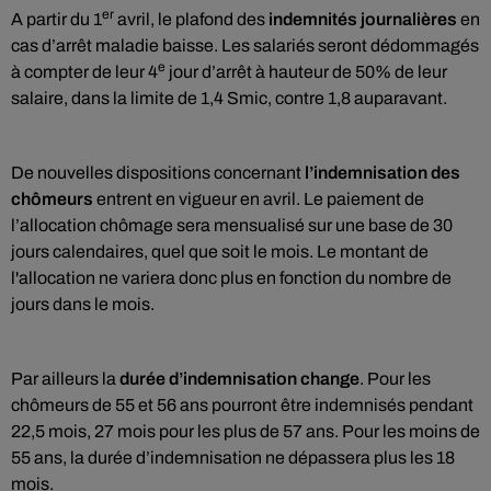
er
A partir du 1
avril, le plafond des
indemnités journalières
en
cas d’arrêt maladie baisse. Les salariés seront dédommagés
e
à compter de leur 4
jour d’arrêt à hauteur de 50% de leur
salaire, dans la limite de 1,4 Smic, contre 1,8 auparavant.
De nouvelles dispositions concernant
l’indemnisation des
chômeurs
entrent en vigueur en avril. Le paiement de
l’allocation chômage sera mensualisé sur une base de 30
jours calendaires, quel que soit le mois. Le montant de
l'allocation ne variera donc plus en fonction du nombre de
jours dans le mois.
Par ailleurs la
durée d’indemnisation change
. Pour les
chômeurs de 55 et 56 ans pourront être indemnisés pendant
22,5 mois, 27 mois pour les plus de 57 ans. Pour les moins de
55 ans, la durée d’indemnisation ne dépassera plus les 18
mois.