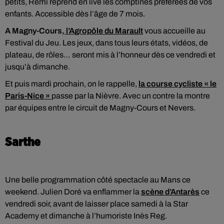
petits, Rémi reprend en live les comptines préférées de vos
enfants. Accessible dès l’âge de 7 mois.
A Magny-Cours,
l’Agropôle du Marault
vous accueille au
Festival du Jeu. Les jeux, dans tous leurs états, vidéos, de
plateau, de rôles… seront mis à l’honneur dès ce vendredi et
jusqu’à dimanche.
Et puis mardi prochain, on le rappelle,
la course cycliste « le
Paris-Nice »
passe par la Nièvre. Avec un contre la montre
par équipes entre le circuit de Magny-Cours et Nevers.
Sarthe
Une belle programmation côté spectacle au Mans ce
weekend. Julien Doré va enflammer la
scène d’Antarès
ce
vendredi soir, avant de laisser place samedi à la Star
Academy et dimanche à l’humoriste Inès Reg.