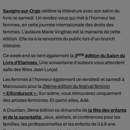
Savigny-sur-Orge
célèbre la littérature avec son salon du
livre ce samedi. Un rendez-vous qui met à l’honneur les
femmes, en cette journée internationale des droits des
femmes. L’auteure Marie Vingtras est la marraine de cette
édition. Elle ira à la rencontre du public lors d’un brunch
littéraire.
ème
Ce week-end se tient également la
3
édition du Salon du
Livre d’Etampes
.
Une soixantaine d’auteurs vous attendent
salle des fêtes Jean Lurçat.
Les femmes à l’honneur également ce vendredi et samedi à
Marcoussis pour la
29ème édition du festival féminin
« Elfondurock ».
Sur scène, vous retrouverez uniquement
des artistes féminines. Et parmi elles, Adé.
A Dourdan, 3ème édition ce dimanche de
la fête des enfants
et de la parentalité
.
Jeux, ateliers, et conférences pour les
familles, les professionnelles et les enfants de 0 à 6 ans.