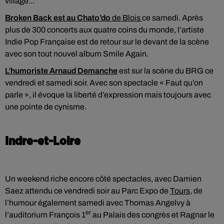
village...
Broken Back est au Chato’do
de Blois
ce samedi. Après
plus de 300 concerts aux quatre coins du monde, l’artiste
Indie Pop Française est de retour sur le devant de la scène
avec son tout nouvel album Smile Again.
L’humoriste Arnaud Demanche
est sur la scène du BRG ce
vendredi et samedi soir. Avec son spectacle « Faut qu’on
parle », il évoque la liberté d’expression mais toujours avec
une pointe de cynisme.
Indre-et-Loire
Un weekend riche encore côté spectacles, avec Damien
Saez attendu ce vendredi soir au Parc Expo de
Tours
, de
l’humour également samedi avec Thomas Angelvy à
er
l’auditorium François 1
au Palais des congrès et Ragnar le