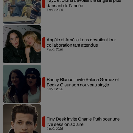
Tayc et Didi B dévoilent le single le plus
dansant de l’année
7 août 2026
Angèle et Amélie Lens dévoilent leur
collaboration tant attendue
7 août 2026
Benny Blanco invite Selena Gomez et
Becky G sur son nouveau single
5 août 2026
Tiny Desk invite Charlie Puth pour une
live session solaire
4 août 2026