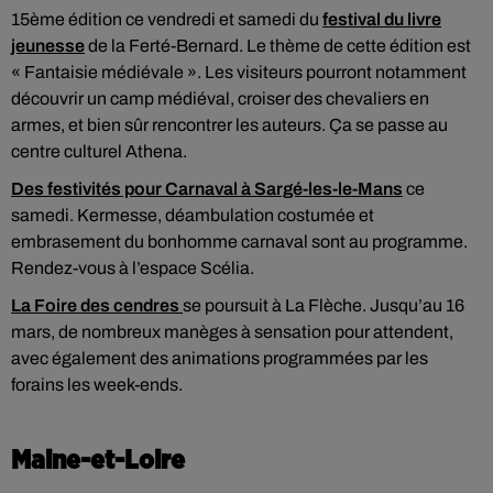
15ème édition ce vendredi et samedi du
festival du livre
jeunesse
de la Ferté-Bernard. Le thème de cette édition est
« Fantaisie médiévale ». Les visiteurs pourront notamment
découvrir un camp médiéval, croiser des chevaliers en
armes, et bien sûr rencontrer les auteurs. Ça se passe au
centre culturel Athena.
Des festivités pour Carnaval à Sargé-les-le-Mans
ce
samedi. Kermesse, déambulation costumée et
embrasement du bonhomme carnaval sont au programme.
Rendez-vous à l’espace Scélia.
La Foire des cendres
se poursuit à La Flèche. Jusqu’au 16
mars, de nombreux manèges à sensation pour attendent,
avec également des animations programmées par les
forains les week-ends.
Maine-et-Loire