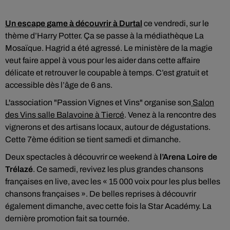
Un escape game à découvrir à Durtal
ce vendredi, sur le
thème d’Harry Potter. Ça se passe à la médiathèque La
Mosaïque. Hagrid a été agressé. Le ministère de la magie
veut faire appel à vous pour les aider dans cette affaire
délicate et retrouver le coupable à temps. C’est gratuit et
accessible dès l’âge de 6 ans.
L'association "Passion Vignes et Vins" organise son
Salon
des Vins salle Balavoine à Tiercé
. Venez à la rencontre des
vignerons et des artisans locaux, autour de dégustations.
Cette 7ème édition se tient samedi et dimanche.
Deux spectacles à découvrir ce weekend à
l’Arena Loire de
Trélazé
. Ce samedi, revivez les plus grandes chansons
françaises en live, avec les « 15 000 voix pour les plus belles
chansons françaises ». De belles reprises à découvrir
également dimanche, avec cette fois la Star Académy. La
dernière promotion fait sa tournée.