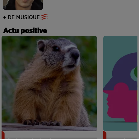
+ DE MUSIQUE
Actu positive
Des marmottes sur OnlyFans : la drôle
Alzheimer : d