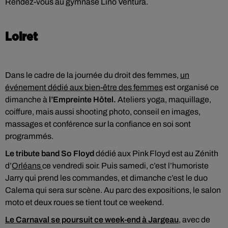
Rendez-vous au gymnase Lino Ventura.
Loiret
Dans le cadre de la journée du droit des femmes,
un
événement dédié aux bien-être des femmes
est organisé ce
dimanche à
l’Empreinte Hôtel.
Ateliers yoga, maquillage,
coiffure, mais aussi shooting photo, conseil en images,
massages et conférence sur la confiance en soi sont
programmés.
Le tribute band So Floyd
dédié aux Pink Floyd est au Zénith
d’
Orléans
ce vendredi soir. Puis samedi, c’est l’humoriste
Jarry qui prend les commandes, et dimanche c’est le duo
Calema qui sera sur scène. Au parc des expositions, le salon
moto et deux roues se tient tout ce weekend.
Le Carnaval se poursuit ce week-end à Jargeau
, avec de