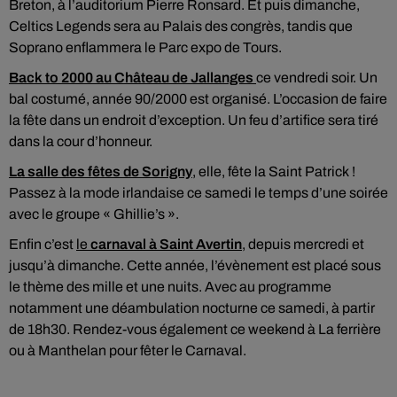
Breton, à l’auditorium Pierre Ronsard. Et puis dimanche,
Celtics Legends sera au Palais des congrès, tandis que
Soprano enflammera le Parc expo de Tours.
Back to 2000 au Château de Jallanges
ce vendredi soir. Un
bal costumé, année 90/2000 est organisé. L’occasion de faire
la fête dans un endroit d’exception. Un feu d’artifice sera tiré
dans la cour d’honneur.
La salle des fêtes de Sorigny
, elle, fête la Saint Patrick !
Passez à la mode irlandaise ce samedi le temps d’une soirée
avec le groupe « Ghillie’s ».
Enfin c’est
le
carnaval à Saint Avertin
, depuis mercredi et
jusqu’à dimanche. Cette année, l’évènement est placé sous
le thème des mille et une nuits. Avec au programme
notamment une déambulation nocturne ce samedi, à partir
de 18h30. Rendez-vous également ce weekend à La ferrière
ou à Manthelan pour fêter le Carnaval.