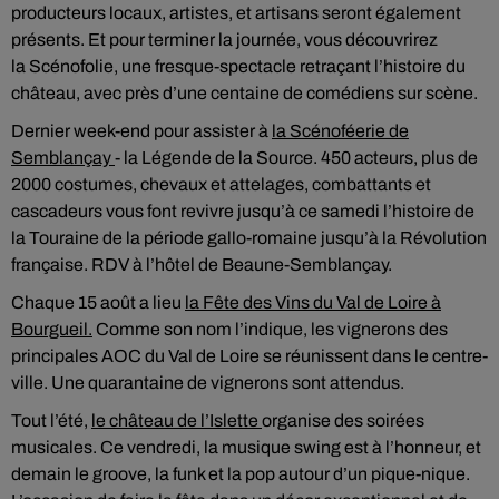
producteurs locaux, artistes, et artisans seront également
présents. Et pour terminer la journée, vous découvrirez
la Scénofolie, une fresque-spectacle retraçant l’histoire du
château, avec près d’une centaine de comédiens sur scène.
Dernier week-end pour assister à
la Scénoféerie de
Semblançay
- la Légende de la Source. 450 acteurs, plus de
2000 costumes, chevaux et attelages, combattants et
cascadeurs vous font revivre jusqu’à ce samedi l’histoire de
la Touraine de la période gallo-romaine jusqu’à la Révolution
française. RDV à l’hôtel de Beaune-Semblançay.
Chaque 15 août a lieu
la Fête des Vins du Val de Loire à
Bourgueil.
Comme son nom l’indique, les vignerons des
principales AOC du Val de Loire se réunissent dans le centre-
ville. Une quarantaine de vignerons sont attendus.
Tout l’été,
le château de l’Islette
organise des soirées
musicales. Ce vendredi, la musique swing est à l’honneur, et
demain le groove, la funk et la pop autour d’un pique-nique.