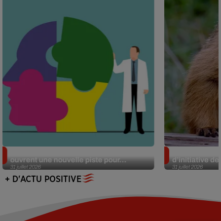
Alzheimer : des chercheurs japonais
Des marmottes
ouvrent une nouvelle piste pour...
d’initiative d
31 juillet 2026
31 juillet 2026
+ D'ACTU POSITIVE