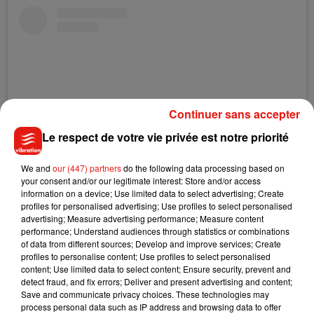
Continuer sans accepter
Le respect de votre vie privée est notre priorité
We and
our (447) partners
do the following data processing based on
your consent and/or our legitimate interest: Store and/or access
information on a device; Use limited data to select advertising; Create
Voir cette publication sur Instagram
profiles for personalised advertising; Use profiles to select personalised
advertising; Measure advertising performance; Measure content
performance; Understand audiences through statistics or combinations
of data from different sources; Develop and improve services; Create
profiles to personalise content; Use profiles to select personalised
content; Use limited data to select content; Ensure security, prevent and
detect fraud, and fix errors; Deliver and present advertising and content;
Save and communicate privacy choices. These technologies may
process personal data such as IP address and browsing data to offer