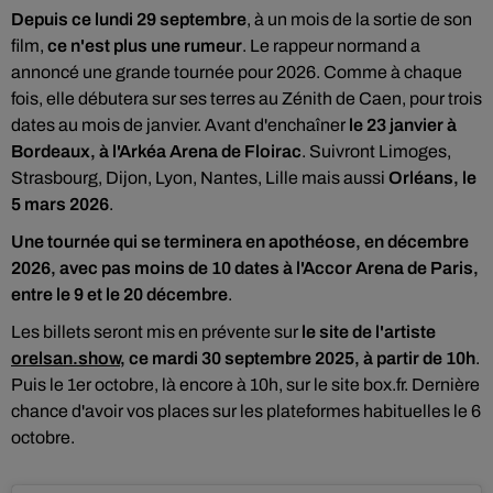
Depuis ce lundi 29 septembre
, à un mois de la sortie de son
film,
ce n'est plus une rumeur
. Le rappeur normand a
annoncé une grande tournée pour 2026. Comme à chaque
fois, elle débutera sur ses terres au Zénith de Caen, pour trois
dates au mois de janvier. Avant d'enchaîner
le 23 janvier à
Bordeaux, à l'Arkéa Arena de Floirac
. Suivront Limoges,
Strasbourg, Dijon, Lyon, Nantes, Lille mais aussi
Orléans, le
5 mars 2026
.
Une tournée qui se terminera en apothéose, en décembre
2026, avec pas moins de 10 dates à l'Accor Arena de Paris,
entre le 9 et le 20 décembre
.
Les billets seront mis en prévente sur
le site de l'artiste
orelsan.show
, ce mardi 30 septembre 2025, à partir de 10h
.
Puis le 1er octobre, là encore à 10h, sur le site box.fr. Dernière
chance d'avoir vos places sur les plateformes habituelles le 6
octobre.