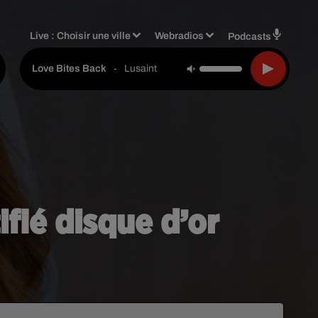
Live :
Choisir une ville
Webradios
Podcasts
-
Lusaint
Love Bites Back
ifié disque d’or