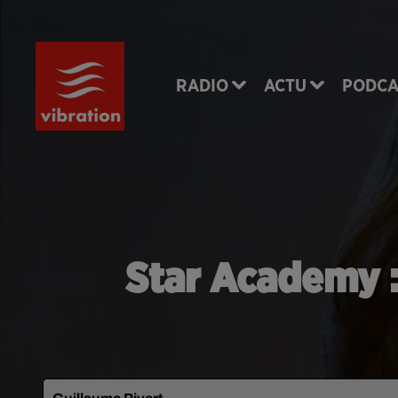
RADIO
ACTU
PODCA
Star Academy : 