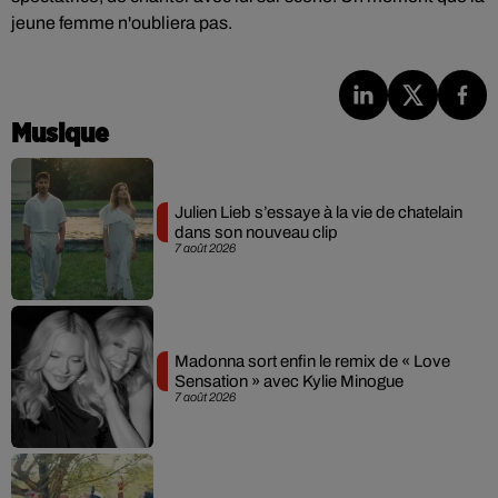
jeune femme n'oubliera pas.
Musique
Julien Lieb s’essaye à la vie de chatelain
dans son nouveau clip
7 août 2026
Madonna sort enfin le remix de « Love
Sensation » avec Kylie Minogue
7 août 2026