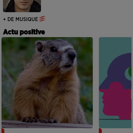
+ DE MUSIQUE
Actu positive
Des marmottes sur OnlyFans : la drôle
Alzheimer : d