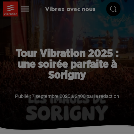
Vibrez avec nous
Tour Vibration 2025 :
une soirée parfaite à
Sorigny
Publié : 7 septembre 2025 à 2h00 par la rédaction