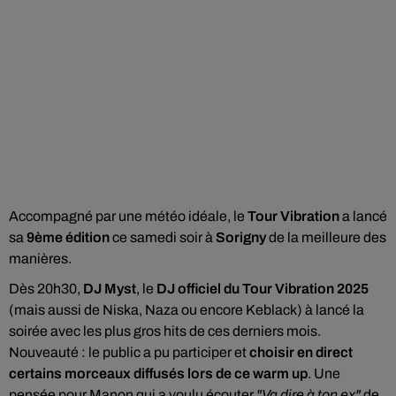
Accompagné par une météo idéale, le
Tour Vibration
a lancé
sa
9ème édition
ce samedi soir à
Sorigny
de la meilleure des
manières.
Dès 20h30,
DJ Myst
, le
DJ officiel du Tour Vibration 2025
(mais aussi de Niska, Naza ou encore Keblack) à lancé la
soirée avec les plus gros hits de ces derniers mois.
Nouveauté : le public a pu participer et
choisir en direct
certains morceaux diffusés lors de ce warm up
. Une
pensée pour Manon qui a voulu écouter
"Va dire à ton ex"
de