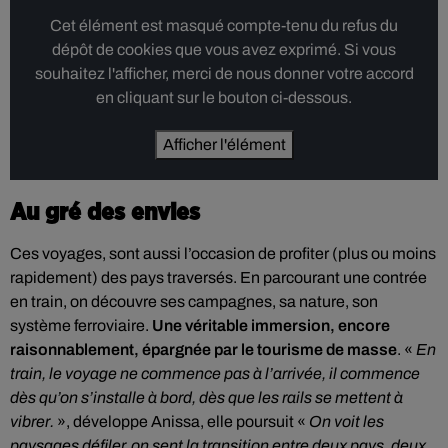
Cet élément est masqué compte-tenu du refus du
dépôt de cookies que vous avez exprimé. Si vous
souhaitez l'afficher, merci de nous donner votre accord
en cliquant sur le bouton ci-dessous.
Afficher l'élément
Au gré des envies
Ces voyages, sont aussi l’occasion de profiter (plus ou moins
rapidement) des pays traversés. En parcourant une contrée
en train, on découvre ses campagnes, sa nature, son
système ferroviaire.
Une véritable immersion, encore
raisonnablement, épargnée par le tourisme de masse
. «
En
train, le voyage ne commence pas à l’arrivée, il commence
dès qu’on s’installe à bord, dès que les rails se mettent à
vibrer.
», développe Anissa, elle poursuit «
On voit les
paysages défiler, on sent la transition entre deux pays, deux