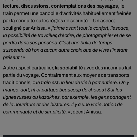
lecture, discussions, contemplations des paysages,
le
train permet une panoplie d’activités habituellement freinée
par la conduite ou les règles de sécurité… Un aspect
souligné par Anissa, «
j’aime avant tout le confort, l’espace,
la possibilité de travailler, d’écrire, de photographier et de se
perdre dans ses pensées. C’est une bulle de temps
suspendu où l’on a aucun autre choix que de vivre l’instant
présent !
»
Autre aspect particulier,
la sociabilité
avec des inconnus fait
partie du voyage. Contrairement aux moyens de transports
traditionnels, «
le train est un lieu de vie à part entière. On y
mange, dort, rit et partage beaucoup de choses ! Sur les
lignes russes ou kazakhes, par exemple, les gens partagent
de la nourriture et des histoires. Il y a une vraie notion de
communauté et de simplicité.
», décrit Anissa.