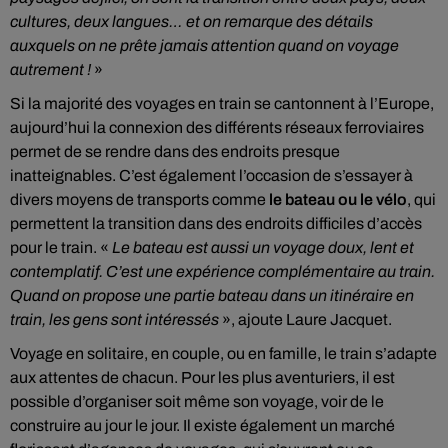
cultures, deux langues… et on remarque des détails
auxquels on ne prête jamais attention quand on voyage
autrement !
»
Si la majorité des voyages en train se cantonnent à l’Europe,
aujourd’hui la connexion des différents réseaux ferroviaires
permet de se rendre dans des endroits presque
inatteignables. C’est également l’occasion de s’essayer à
divers moyens de transports comme
le bateau ou le vélo
, qui
permettent la transition dans des endroits difficiles d’accès
pour le train. «
Le bateau est aussi un voyage doux, lent et
contemplatif. C’est une expérience complémentaire au train.
Quand on propose une partie bateau dans un itinéraire en
train, les gens sont intéressés
», ajoute Laure Jacquet.
Voyage en solitaire, en couple, ou en famille, le train s’adapte
aux attentes de chacun. Pour les plus aventuriers, il est
possible d’organiser soit même son voyage, voir de le
construire au jour le jour. Il existe également un marché