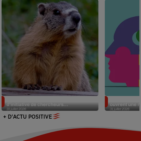
Des marmottes sur OnlyFans : la drôle
Alzheimer : d
d’initiative de chercheurs...
ouvrent une no
31 juillet 2026
31 juillet 2026
+ D'ACTU POSITIVE