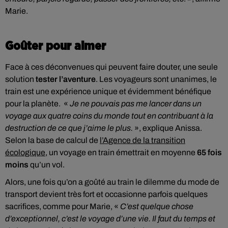
Marie.
Goûter pour aimer
Face à ces déconvenues qui peuvent faire douter, une seule
solution
tester l’aventure
. Les voyageurs sont unanimes, le
train est une expérience unique et évidemment bénéfique
pour la planète. «
Je ne pouvais pas me lancer dans un
voyage aux quatre coins du monde tout en contribuant à la
destruction de ce que j’aime le plus.
», explique Anissa.
Selon la base de calcul de
l’Agence de la transition
écologique
, un voyage en train émettrait en moyenne
65 fois
moins
qu’un vol.
Alors, une fois qu’on a goûté au train le dilemme du mode de
transport devient très fort et occasionne parfois quelques
sacrifices, comme pour Marie, «
C’est quelque chose
d’exceptionnel, c’est le voyage d’une vie. Il faut du temps et