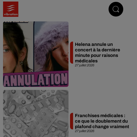
Vibrez avec nous
Helena annule un
concert à la dernière
minute pour raisons
médicales
27 juillet 2026
Franchises médicales :
ce que le doublement du
plafond change vraiment
27 juillet 2026