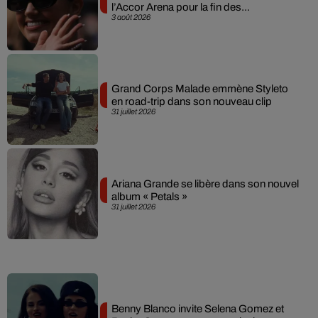
l’Accor Arena pour la fin des...
3 août 2026
Grand Corps Malade emmène Styleto
en road-trip dans son nouveau clip
31 juillet 2026
Ariana Grande se libère dans son nouvel
album « Petals »
31 juillet 2026
Benny Blanco invite Selena Gomez et