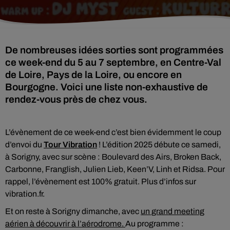
De nombreuses idées sorties sont programmées
ce week-end du 5 au 7 septembre, en Centre-Val
de Loire, Pays de la Loire, ou encore en
Bourgogne. Voici une liste non-exhaustive de
rendez-vous près de chez vous.
L’évènement de ce week-end c’est bien évidemment le coup
d’envoi du
Tour Vibration
! L’édition 2025 débute ce samedi,
à Sorigny, avec sur scène : Boulevard des Airs, Broken Back,
Carbonne, Franglish, Julien Lieb, Keen’V, Linh et Ridsa. Pour
rappel, l’évènement est 100% gratuit. Plus d’infos sur
vibration.fr.
Et on reste à Sorigny dimanche, avec
un grand meeting
aérien à découvrir à l’aérodrome.
Au programme :