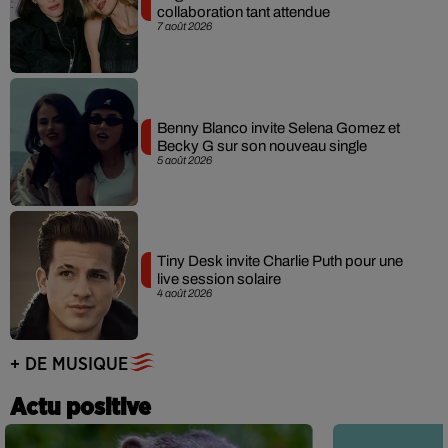
collaboration tant attendue
7 août 2026
Benny Blanco invite Selena Gomez et
Becky G sur son nouveau single
5 août 2026
Tiny Desk invite Charlie Puth pour une
live session solaire
4 août 2026
+ DE MUSIQUE
Actu positive