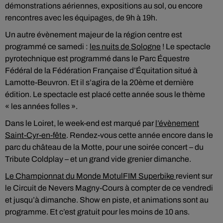
démonstrations aériennes, expositions au sol, ou encore
rencontres avec les équipages, de 9h à 19h.
Un autre évènement majeur de la région centre est
programmé ce samedi :
les nuits de Sologne
! Le spectacle
pyrotechnique est programmé dans le Parc Équestre
Fédéral de la Fédération Française d’Équitation situé à
Lamotte-Beuvron. Et il s’agira de la 20ème et dernière
édition. Le spectacle est placé cette année sous le thème
« les années folles ».
Dans le Loiret, le week-end est marqué par
l’évènement
Saint-Cyr-en-fête
. Rendez-vous cette année encore dans le
parc du château de la Motte, pour une soirée concert – du
Tribute Coldplay – et un grand vide grenier dimanche.
Le Championnat du Monde MotulFIM Superbike
revient sur
le Circuit de Nevers Magny-Cours à compter de ce vendredi
et jusqu’à dimanche. Show en piste, et animations sont au
programme. Et c’est gratuit pour les moins de 10 ans.