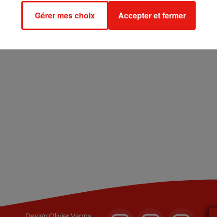
Gérer mes choix
Accepter et fermer
Design
Olivier Varma