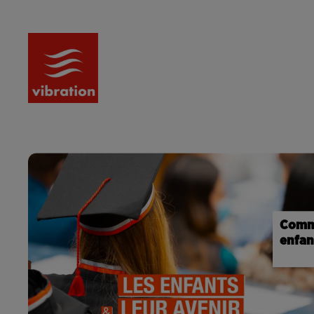
RADIO
ACTU
PODCA
Comme
enfan