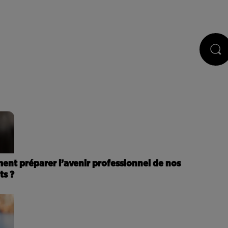
STS
JEUX
RÉGIE PUB
CONTACT
nt préparer l’avenir professionnel de nos
ts ?