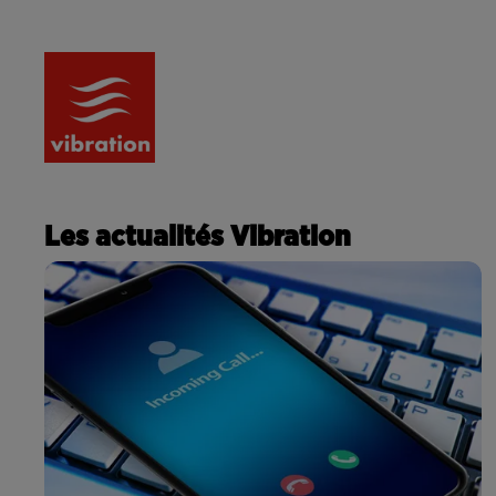
RADIO
ACTU
PODCA
Les actualités Vibration