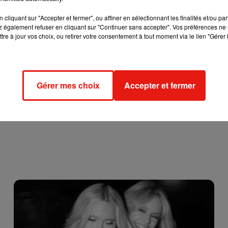
cliquant sur "Accepter et fermer", ou affiner en sélectionnant les finalités et/ou pa
 également refuser en cliquant sur "Continuer sans accepter". Vos préférences ne 
tre à jour vos choix, ou retirer votre consentement à tout moment via le lien "Gérer 
Gérer mes choix
Accepter et fermer
Ceuta : le mécanisme invisible qui explique les
arrivées massives...
31 juillet 2026