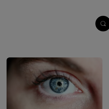
STS
JEUX
RÉGIE PUB
CONTACT