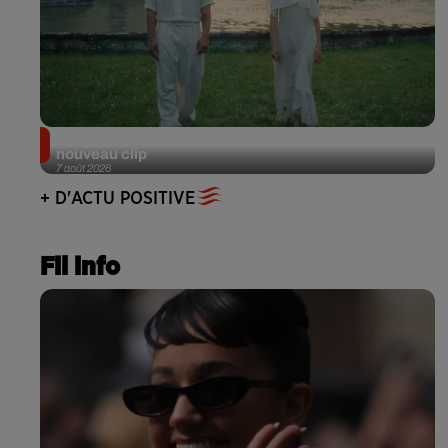
Julien Lieb s’essaye à la vie de chatelain dans son
nouveau clip
7 août 2026
+ D'ACTU POSITIVE
Fil info