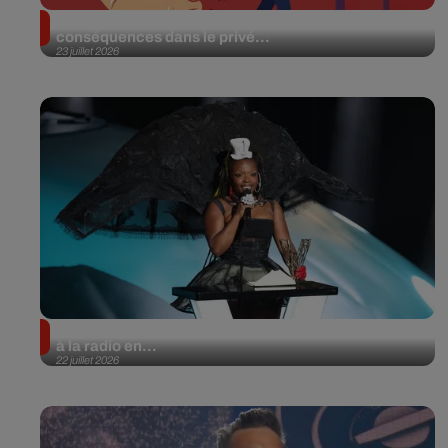
Drogue et fonctions publiques : quelles
conséquences dans le privé...
23 juillet 2026
On connaît les titres francophones les plus diffusés
à la radio en...
22 juillet 2026