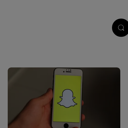
STS
JEUX
RÉGIE PUB
CONTACT