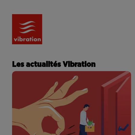
RADIO
ACTU
PODCA
Les actualités Vibration