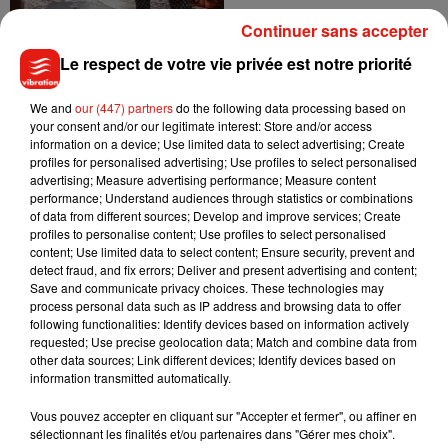
Continuer sans accepter
Le respect de votre vie privée est notre priorité
We and
our (447) partners
do the following data processing based on
your consent and/or our legitimate interest: Store and/or access
information on a device; Use limited data to select advertising; Create
20 000 personnes
profiles for personalised advertising; Use profiles to select personalised
rassemblées à Saint-
advertising; Measure advertising performance; Measure content
Cyr-en-Val pour lancer le
performance; Understand audiences through statistics or combinations
Tour...
of data from different sources; Develop and improve services; Create
6 septembre 2024
profiles to personalise content; Use profiles to select personalised
content; Use limited data to select content; Ensure security, prevent and
detect fraud, and fix errors; Deliver and present advertising and content;
Save and communicate privacy choices. These technologies may
process personal data such as IP address and browsing data to offer
following functionalities: Identify devices based on information actively
requested; Use precise geolocation data; Match and combine data from
other data sources; Link different devices; Identify devices based on
information transmitted automatically.
1
2
Vous pouvez accepter en cliquant sur "Accepter et fermer", ou affiner en
sélectionnant les finalités et/ou partenaires dans "Gérer mes choix".
Musique