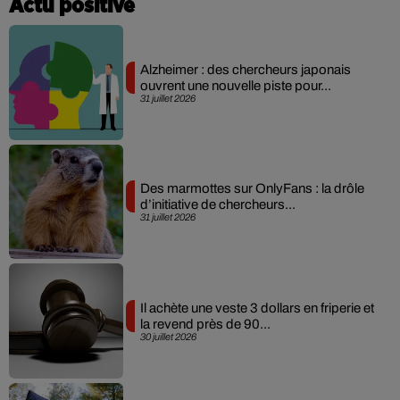
Actu positive
Alzheimer : des chercheurs japonais
ouvrent une nouvelle piste pour...
31 juillet 2026
Des marmottes sur OnlyFans : la drôle
d’initiative de chercheurs...
31 juillet 2026
Il achète une veste 3 dollars en friperie et
la revend près de 90...
30 juillet 2026