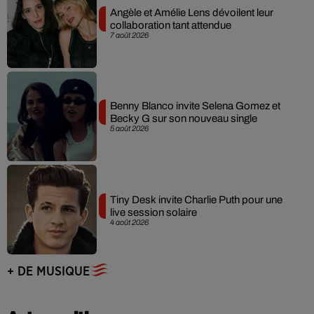
Angèle et Amélie Lens dévoilent leur
collaboration tant attendue
7 août 2026
Benny Blanco invite Selena Gomez et
Becky G sur son nouveau single
5 août 2026
Tiny Desk invite Charlie Puth pour une
live session solaire
4 août 2026
+ DE MUSIQUE