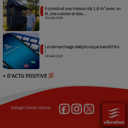
Il construit une maison de 1,8 m² avec un
lit, une cuisine et des...
30 juillet 2026
Le démarchage téléphonique bientôt fini
!
29 juillet 2026
+ D'ACTU POSITIVE
Design
Olivier Varma