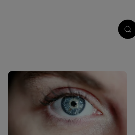
STS
JEUX
RÉGIE PUB
CONTACT