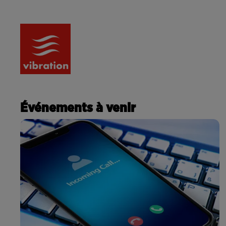
RADIO
ACTU
PODCA
Événements à venir