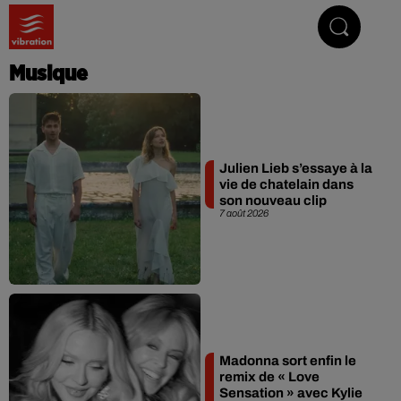
Vibrez avec nous
Musique
Julien Lieb s’essaye à la
vie de chatelain dans
son nouveau clip
7 août 2026
Madonna sort enfin le
remix de « Love
Sensation » avec Kylie