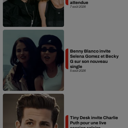
attendue
7 août 2026
Benny Blanco invite
Selena Gomez et Becky
G sur son nouveau
single
5 août 2026
Tiny Desk invite Charlie
Puth pour une live
session solaire