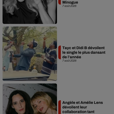
Minogue
7 août 2026
Tayc et Didi B dévoilent
le single le plus dansant
de l’année
7 août 2026
Angèle et Amélie Lens
dévoilent leur
collaboration tant