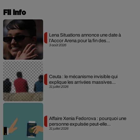
Fil info
Lena Situations annonce une date à
l’Accor Arena pour la fin des...
3 août 2026
Ceuta : le mécanisme invisible qui
explique les arrivées massives...
31 juillet 2026
Affaire Xenia Fedorova : pourquoi une
personne expulsée peut-elle...
31 juillet 2026