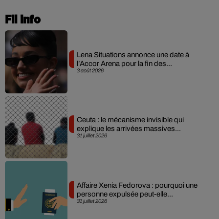
Fil info
Lena Situations annonce une date à
l’Accor Arena pour la fin des...
3 août 2026
Ceuta : le mécanisme invisible qui
explique les arrivées massives...
31 juillet 2026
Affaire Xenia Fedorova : pourquoi une
personne expulsée peut-elle...
31 juillet 2026