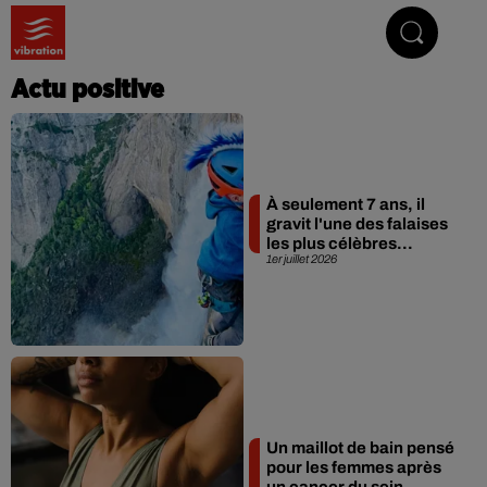
Vibrez avec nous
Actu positive
À seulement 7 ans, il
gravit l'une des falaises
les plus célèbres...
1er juillet 2026
Un maillot de bain pensé
pour les femmes après
un cancer du sein