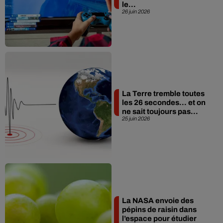
le...
26 juin 2026
La Terre tremble toutes
les 26 secondes… et on
ne sait toujours pas...
25 juin 2026
La NASA envoie des
pépins de raisin dans
l’espace pour étudier